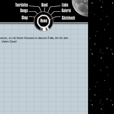
tzen, so rät Ihnen Houston in diesem Falle, ihn für den
. Vielen Dank!