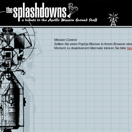
Mission Control:
Sollten Sie einen PopUp-Blocker in Ihrem Browser einse
Moment zu deaktivieren! Alternativ klicken Sie bitte
hier