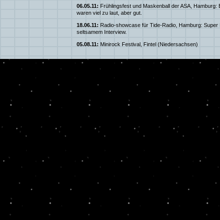
06.05.11:
Frühlingsfest und Maskenball der ASA, Hamburg: Ei
waren viel zu laut, aber gut.
18.06.11:
Radio-showcase für Tide-Radio, Hamburg: Super 
seltsamem Interview.
05.08.11:
Minirock Festival, Fintel (Niedersachsen)